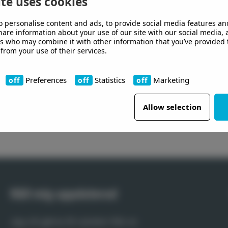
te uses cookies
Solar
o personalise content and ads, to provide social media features an
share information about your use of our site with our social media,
Gröna Tak
rs who may combine it with other information that you’ve provided 
 from your use of their services.
Preferences
Statistics
Marketing
Allow selection
Håll mig uppdaterad
Jag vill gärna få nyheter från er.