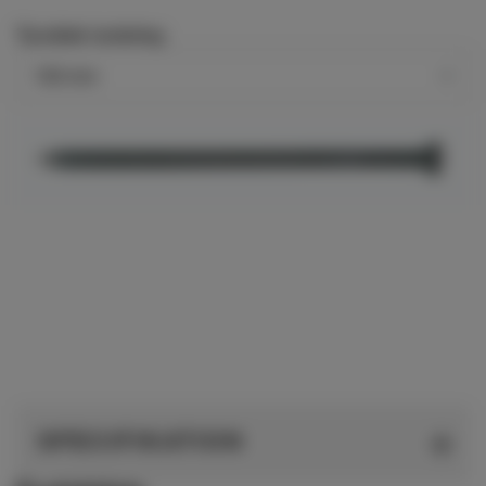
Tjocklek isolering
SPECIFIKATION