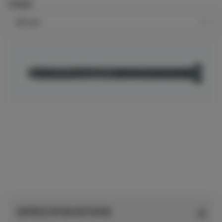
Längd
SPECIFIKATION