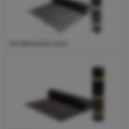
YEP 3500 EchoTech 10x1m