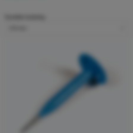
Tjocklek isolering