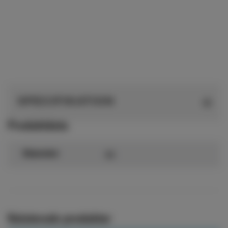
SPECIFIKATION
Produktdata
90
Diameter
Relaterade produkter