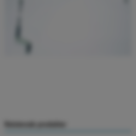
Relaterade produkter