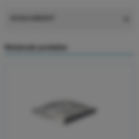
DOKUMENT
Relaterade produkter