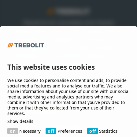
Trebolit är ett varumärke inom Nordic
Waterproofing Group, en av Europas ledande
leverantörer av takpapp och membran till tak
och byggnader, som utvecklar lösningar till
offentliga och kommersiella byggnader och
anläggningar.
This website uses cookies
We use cookies to personalise content and ads, to provide
Håll mig uppdaterad
social media features and to analyse our traffic. We also
share information about your use of our site with our social
Jag vill gärna få nyheter från er.
media, advertising and analytics partners who may
combine it with other information that you’ve provided to
them or that they’ve collected from your use of their
services.
Show details
Kontakt
Necessary
Preferences
Statistics