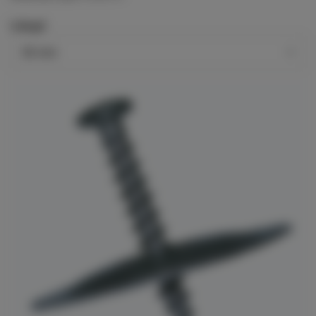
Längd