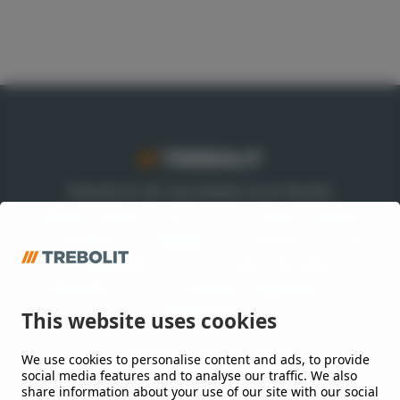
Trebolit är ett varumärke inom Nordic
Waterproofing Group, en av Europas ledande
leverantörer av takpapp och membran till tak
och byggnader, som utvecklar lösningar till
offentliga och kommersiella byggnader och
anläggningar.
This website uses cookies
We use cookies to personalise content and ads, to provide
Håll mig uppdaterad
social media features and to analyse our traffic. We also
share information about your use of our site with our social