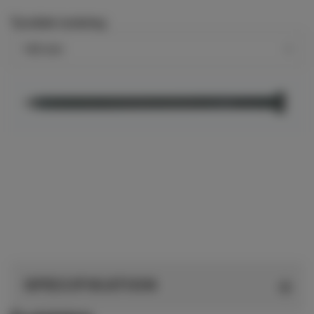
Tjocklek isolering
SPECIFIKATION