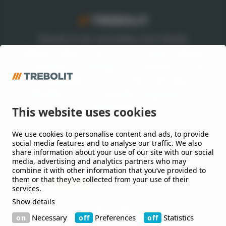
Trebolit är ett varumärke inom Nordic
Waterproofing Group, en av Europas ledande
leverantörer av takpapp och membran till tak
och byggnader, som utvecklar lösningar till
offentliga och kommersiella byggnader och
anläggningar.
This website uses cookies
We use cookies to personalise content and ads, to provide
Håll mig uppdaterad
social media features and to analyse our traffic. We also
share information about your use of our site with our social
Jag vill gärna få nyheter från er.
media, advertising and analytics partners who may
combine it with other information that you’ve provided to
them or that they’ve collected from your use of their
services.
Show details
Kontakt
Necessary
Preferences
Statistics