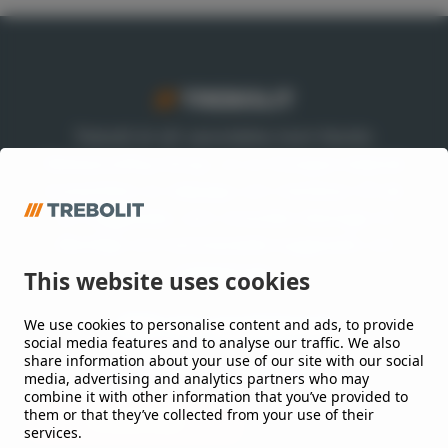
Trebolit är ett varumärke inom Nordic
Waterproofing Group, en av Europas ledande
leverantörer av takpapp och membran till tak
och byggnader, som utvecklar lösningar till
offentliga och kommersiella byggnader och
anläggningar.
This website uses cookies
We use cookies to personalise content and ads, to provide
Håll mig uppdaterad
social media features and to analyse our traffic. We also
share information about your use of our site with our social
Jag vill gärna få nyheter från er.
media, advertising and analytics partners who may
combine it with other information that you’ve provided to
them or that they’ve collected from your use of their
services.