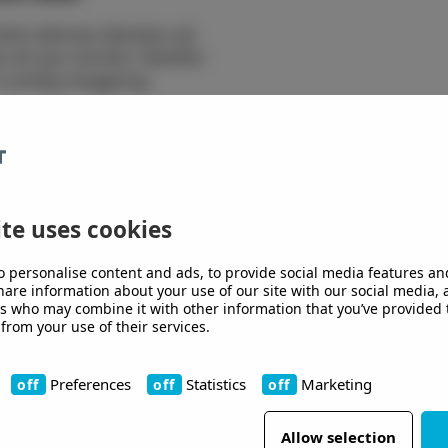
Solar
rst aktivera tjänsten på
 ett par minuter. Därefter
 smidig inloggning.
Gröna Tak
ra BankID.
te uses cookies
o personalise content and ads, to provide social media features an
share information about your use of our site with our social media,
rs who may combine it with other information that you’ve provided 
 from your use of their services.
Preferences
Statistics
Marketing
Allow selection