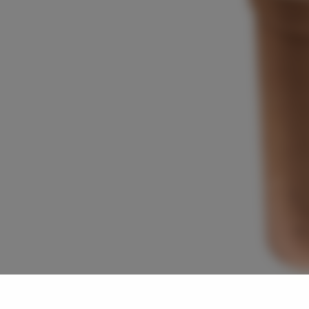
Solar
Gröna Tak