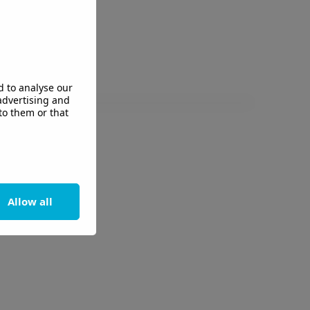
d to analyse our
 advertising and
to them or that
Allow all