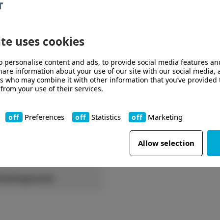
te uses cookies
o personalise content and ads, to provide social media features an
share information about your use of our site with our social media,
rs who may combine it with other information that you’ve provided 
 from your use of their services.
Preferences
Statistics
Marketing
00
Allow selection
10
tskiktsgarantier