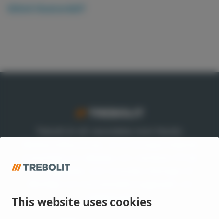
Glömt lösenordet?
Trebolit är ett varumärke inom Nordic
Waterproofing Group, en av Europas ledande
leverantörer av takpapp och membran till tak
och byggnader, som utvecklar lösningar till
offentliga och kommersiella byggnader och
anläggningar.
This website uses cookies